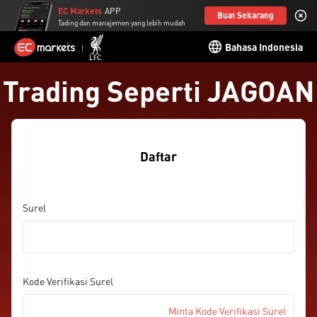
EC Markets
APP
Buat Sekarang
Tading dan manajemen yang lebih mudah
Bahasa Indonesia
Trading Seperti JAGOAN
Daftar
Surel
Kode Verifikasi Surel
Minta Kode Verifikasi Surel